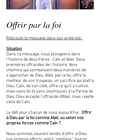
Offrir par la foi
Réécoute le message dans son entièreté.
Situation
Dans ce message, nous plongeons dans
l'histoire de deux frères : Caïn et Abel. Deux
premières offrandes de l’histoire, deux
chemins qui symbolisent deux manières de
s'approcher de Dieu. Abel, par la foi, offre le
meilleur de son troupeau, un sacrifice qui plaît à
Dieu. Caïn, de son côté, offre ce qu'il a cultivé,
mais sans foi et sans soumission à la Parole de
Dieu. Dieu accepte l'offrande d'Abel, mais rejette
celle de Caïn.
Le défi pour chacun de nous aujourd'hui :
Offrir
à Dieu par la foi comme Abel, ou selon nos
propres forces comme Caïn ?
Nous sommes souvent tentés d'offrir à Dieu
nos propres efforts, notre “meilleur”, tout en