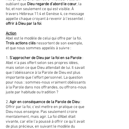
oubliant que
Dieu regarde d'abord le cœur
, la
foi, et non seulement ce qui est visible. À
travers Hébreux 11:4 et Genèse 4, ce message
appelle chaque croyant à revenir à l'essentiel :
offrir à Dieu par la foi
.
Action
Abel est le modèle de celui qui offre par la foi.
Trois actions clés
ressortent de son exemple,
et que nous sommes appelés à suivre :
1.
S'approcher de Dieu par la foi en sa Parole
:
Abel n'a pas offert selon ses propres idées,
mais selon ce que Dieu attendait de lui. Il savait
que l’obéissance à la Parole de Dieu est plus
importante que l’effort personnel. La question
pour nous : sommes-nous vraiment obéissants
à la Parole dans nos offrandes, ou offrons-nous
juste par habitude ou tradition ?
2.
Agir en conséquence de la Parole de Dieu
:
Offrir par la foi, c'est mettre en pratique ce que
Dieu nous enseigne. Pas seulement croire
mentalement, mais agir. La foi d'Abel était
vivante, car elle l'a poussé à offrir ce qu'il avait
de plus précieux, en suivant le modèle du