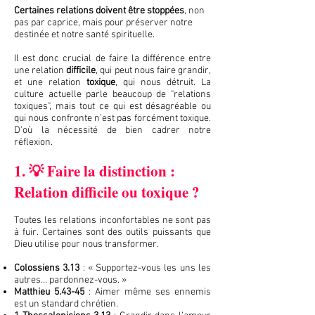
Certaines relations doivent être stoppées
, non
pas par caprice, mais pour préserver notre
destinée et notre santé spirituelle.
Il est donc crucial de faire la différence entre
une relation
difficile
, qui peut nous faire grandir,
et une relation
toxique
, qui nous détruit. La
culture actuelle parle beaucoup de "relations
toxiques", mais tout ce qui est désagréable ou
qui nous confronte n’est pas forcément toxique.
D'où la nécessité de bien cadrer notre
réflexion.
1. 💡 Faire la distinction :
Relation difficile ou toxique ?
Toutes les relations inconfortables ne sont pas
à fuir. Certaines sont des outils puissants que
Dieu utilise pour nous transformer.
Colossiens 3.13
: « Supportez-vous les uns les
autres… pardonnez-vous. »
Matthieu 5.43-45
: Aimer même ses ennemis
est un standard chrétien.