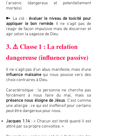
l’arsenic (dangereux et potentiellement
mortels).
🔑 La clé :
évaluer le niveau de toxicité pour
appliquer le bon remède
. Il ne s'agit pas de
réagir de façon impulsive mais de discerner et
agir selon la sagesse de Dieu.
3. ⚠️ Classe 1 : La relation
dangereuse (influence passive)
Il ne s’agit pas d’un abus manifeste, mais d’une
influence malsaine
qui nous pousse vers des
choix contraires à Dieu.
Caractéristique : la personne ne cherche pas
forcément à nous faire du mal, mais sa
présence nous éloigne de Jésus
. C’est comme
une allergie : ce qui est inoffensif pour certains
peut être dangereux pour nous.
Jacques 1.14
: « Chacun est tenté quand il est
attiré par sa propre convoitise. »