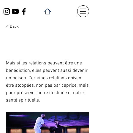
< Back
Relations Toxiques : Savoir
quand dire stop
Mais si les relations peuvent être une
bénédiction, elles peuvent aussi devenir
un poison. Certaines relations doivent
être stoppées, non pas par caprice, mais
pour préserver notre destinée et notre
santé spirituelle.