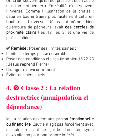
On croit souvent qu’on est plus fort que l’autre
et qu’on l’influencera. En réalité, c’est souvent
l’inverse. Comme l’illustration de la chaise :
celui en bas entraîne plus facilement celui en
haut que l’inverse. Jésus lui-même, bien
qu’entouré de pécheurs, avait
des cercles de
proximité clairs
(les 12, les 3) et une vie de
prière solide.
✅ Remède
: Poser des limites saines :
Limiter le temps passé ensemble
Poser des conditions claires (Matthieu 16.22-23
: Jésus reprend Pierre)
Changer d’environnement
Éviter certains sujets
4. 🚫 Classe 2 : La relation
destructrice (manipulation et
dépendance)
Ici, la relation devient une
prison émotionnelle
ou financière
. L’autre n’agit pas forcément avec
cruauté, mais il te garde dans un cycle
d’exploitation pour son propre intérêt.